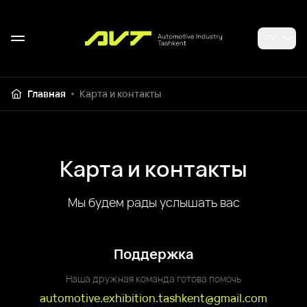
РУ
Главная
Карта и контакты
Карта и контакты
Мы будем рады услышать вас
Поддержка
Наша дружная команда готова помочь
automotive.exhibition.tashkent@gmail.com