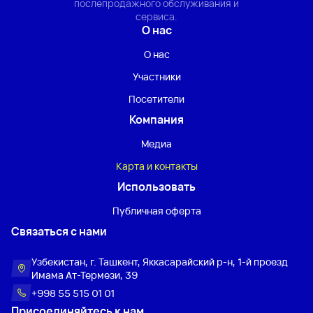
послепродажного обслуживания и
сервиса.
О нас
О нас
Участники
Посетители
Компания
Медиа
Карта и контакты
Использовать
Публичная оферта
Связаться с нами
Узбекистан, г. Ташкент, Яккасарайский р-н, 1-й проезд
Имама Ат-Термези, 39
+998 55 515 01 01
Присоединяйтесь к нам