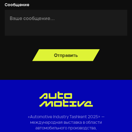
Сообщение
Отправить
«Automotive Industry Tashkent 2025» —
международная выставка в области
автомобильного производства,