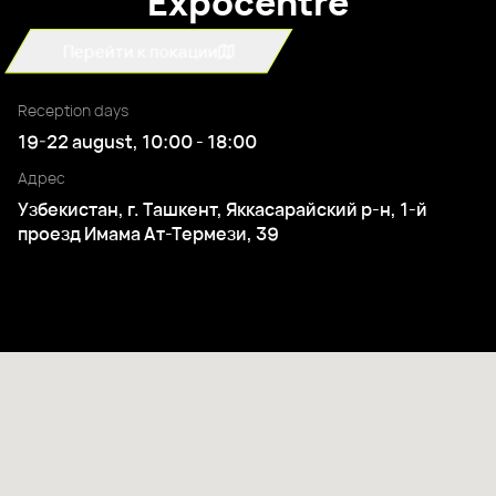
Expocentre
Перейти к локации
Reception days
19-22 august, 10:00 - 18:00
Адрес
Узбекистан, г. Ташкент, Яккасарайский р-н, 1-й
проезд Имама Ат-Термези, 39